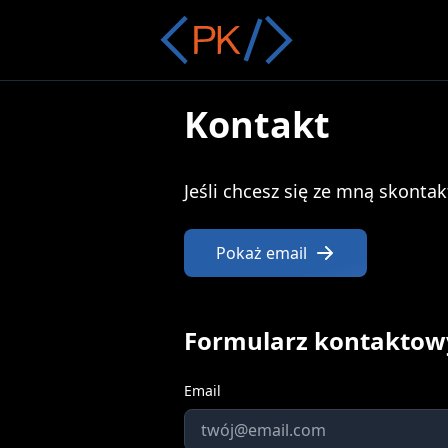
Kontakt
Jeśli chcesz się ze mną skonta
Pokaż email
Formularz kontaktow
Email