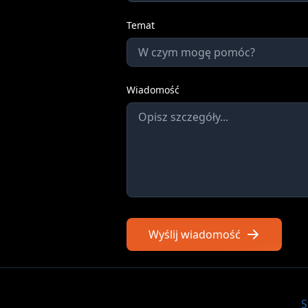
Temat
Wiadomość
Wyślij wiadomość
S