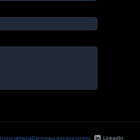
trona główna
Darmowa wycena strony
LinkedIn