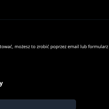
ktować, możesz to zrobić poprzez email lub formularz
y